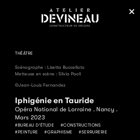
THÉÂTRE
Scénographe : Lisetta Buccellato
Metteuse en scène : Silvia Paoli
©Jean-Louis Fernandez
Iphigénie en Tauride
Opéra National de Lorraine . Nancy .
Mars 2023
BUREAU D'ÉTUDE
CONSTRUCTIONS
PEINTURE
GRAPHISME
SERRURERIE